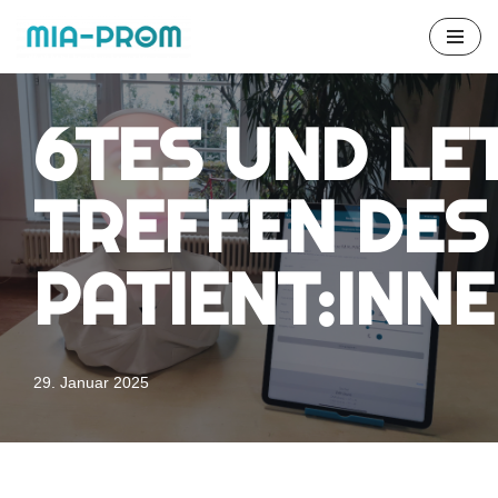
Zum
Inhalt
6TES UND LE
springen
TREFFEN DES
PATIENT:INN
29. Januar 2025