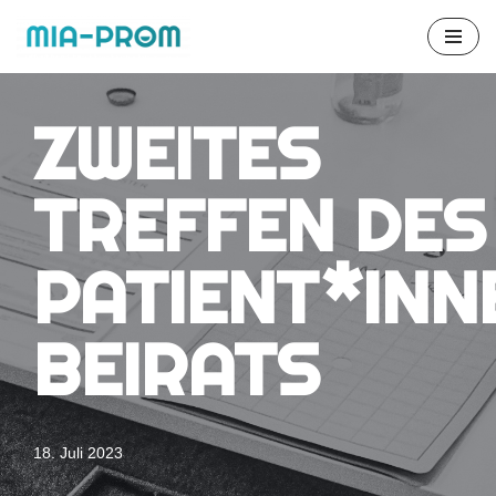
Zum
Inhalt
ZWEITES
springen
TREFFEN DES
PATIENT*INN
BEIRATS
18. Juli 2023