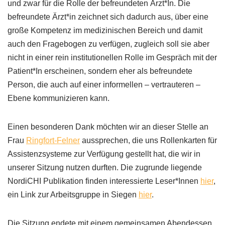
und zwar für die Rolle der befreundeten Ärzt*In. Die
befreundete Ärzt*in zeichnet sich dadurch aus, über eine
große Kompetenz im medizinischen Bereich und damit
auch den Fragebogen zu verfügen, zugleich soll sie aber
nicht in einer rein institutionellen Rolle im Gespräch mit der
Patient*In erscheinen, sondern eher als befreundete
Person, die auch auf einer informellen – vertrauteren –
Ebene kommunizieren kann.
Einen besonderen Dank möchten wir an dieser Stelle an
Frau
Ringfort-Felner
aussprechen, die uns Rollenkarten für
Assistenzsysteme zur Verfügung gestellt hat, die wir in
unserer Sitzung nutzen durften. Die zugrunde liegende
NordiCHI Publikation finden interessierte Leser*Innen
hier
,
ein Link zur Arbeitsgruppe in Siegen
hier
.
Die Sitzung endete mit einem gemeinsamen Abendessen